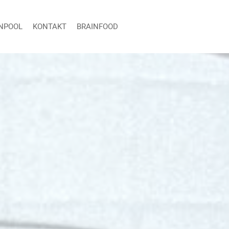
NPOOL
KONTAKT
BRAINFOOD