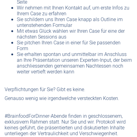
Seite
Wir nehmen mit Ihnen Kontakt auf, um erste Infos zu
Ihrem Case zu erfahren
Sie schildern uns Ihren Case knapp als Outline im
untenstehenden Formular
Mit etwas Glück wählen wir Ihren Case für eine der
nächsten Sessions aus
Sie pitchen Ihren Case in einer für Sie passenden
Form
Sie erhalten spontan und unmittelbar im Anschluss
an Ihre Präsentation unseren Experten-Input, der beim
anschliessenden gemeinsamen Nachtessen noch
weiter vertieft werden kann
Verpflichtungen für Sie? Gibt es keine.
Genauso wenig wie irgendwelche versteckten Kosten.
#BrainfoodForDinner-Abende finden in geschlossenem,
exklusivem Rahmen statt. Nur Sie und wir. Protokoll wird
keines geführt, die präsentierten und diskutierten Inhalte
unterliegen der Vertraulichkeit und Verschwiegenheit.